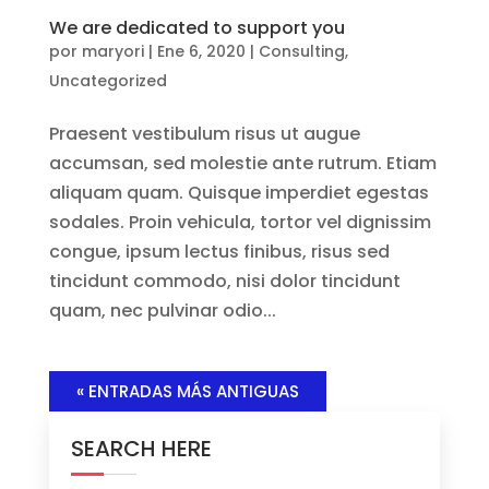
We are dedicated to support you
por
maryori
|
Ene 6, 2020
|
Consulting
,
Uncategorized
Praesent vestibulum risus ut augue
accumsan, sed molestie ante rutrum. Etiam
aliquam quam. Quisque imperdiet egestas
sodales. Proin vehicula, tortor vel dignissim
congue, ipsum lectus finibus, risus sed
tincidunt commodo, nisi dolor tincidunt
quam, nec pulvinar odio...
« ENTRADAS MÁS ANTIGUAS
SEARCH HERE