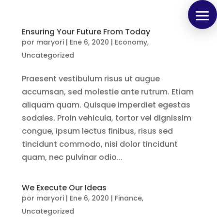
Ensuring Your Future From Today
por
maryori
|
Ene 6, 2020
|
Economy
,
Uncategorized
Praesent vestibulum risus ut augue
accumsan, sed molestie ante rutrum. Etiam
aliquam quam. Quisque imperdiet egestas
sodales. Proin vehicula, tortor vel dignissim
congue, ipsum lectus finibus, risus sed
tincidunt commodo, nisi dolor tincidunt
quam, nec pulvinar odio...
We Execute Our Ideas
por
maryori
|
Ene 6, 2020
|
Finance
,
Uncategorized