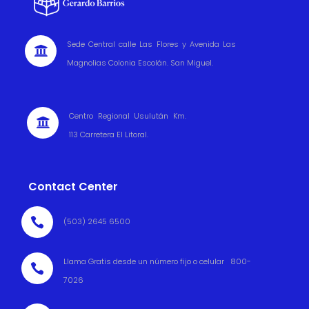
Sede Central calle Las Flores y Avenida Las

Magnolias Colonia Escolán. San Miguel.
Centro Regional Usulután Km.

113 Carretera El Litoral.
Contact Center

(503) 2645 6500
Llama Gratis desde un número fijo o celular 800-

7026